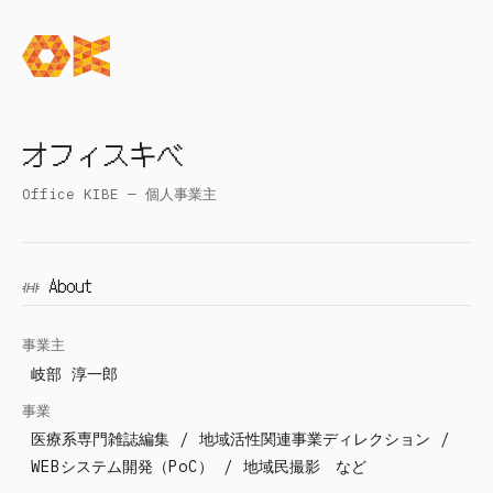
オフィスキベ
Office KIBE — 個人事業主
About
事業主
岐部 淳一郎
事業
医療系専門雑誌編集 / 地域活性関連事業ディレクション /
WEBシステム開発（PoC） / 地域民撮影 など