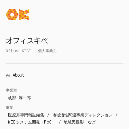
オフィスキベ
Office KIBE — 個人事業主
About
事業主
岐部 淳一郎
事業
医療系専門雑誌編集 / 地域活性関連事業ディレクション /
WEBシステム開発（PoC） / 地域民撮影 など